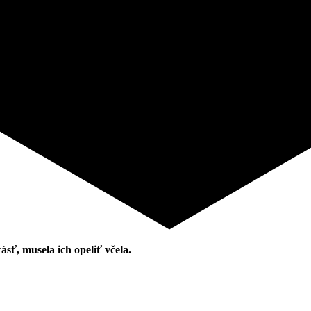
ásť, musela ich opeliť včela.