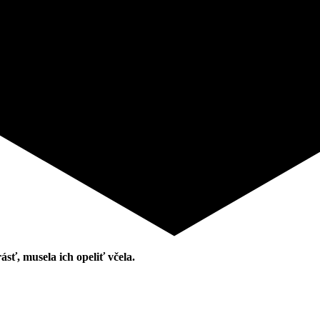
ásť, musela ich opeliť včela.