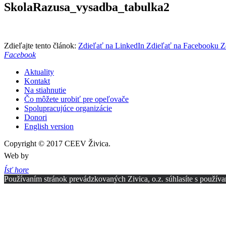
SkolaRazusa_vysadba_tabulka2
Zdieľajte tento článok:
Zdieľať na LinkedIn
Zdieľať na Facebooku
Z
Facebook
Aktuality
Kontakt
Na stiahnutie
Čo môžete urobiť pre opeľovače
Spolupracujúce organizácie
Donori
English version
Copyright © 2017 CEEV Živica.
Web by
Ísť hore
Používaním stránok prevádzkovaných Zivica, o.z. súhlasíte s používa