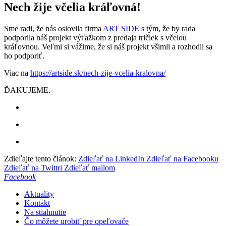
Nech žije včelia kráľovná!
Sme radi, že nás oslovila firma
ART SIDE
s tým, že by rada
podporila náš projekt výťažkom z predaja tričiek s včelou
kráľovnou. Veľmi si vážime, že si náš projekt všimli a rozhodli sa
ho podporiť.
Viac na
https://artside.sk/nech-zije-vcelia-kralovna/
ĎAKUJEME.
Zdieľajte tento článok:
Zdieľať na LinkedIn
Zdieľať na Facebooku
Zdieľať na Twittri
Zdieľať mailom
Facebook
Aktuality
Kontakt
Na stiahnutie
Čo môžete urobiť pre opeľovače