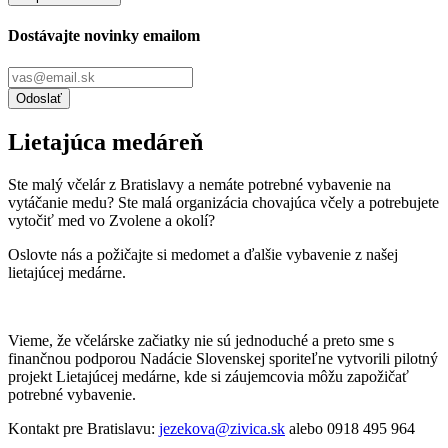
Dostávajte novinky emailom
Odoslať
Lietajúca medáreň
Ste malý včelár z Bratislavy a nemáte potrebné vybavenie na
vytáčanie medu? Ste malá organizácia chovajúca včely a potrebujete
vytočiť med vo Zvolene a okolí?
Oslovte nás a požičajte si medomet a ďalšie vybavenie z našej
lietajúcej medárne.
Vieme, že včelárske začiatky nie sú jednoduché a preto sme s
finančnou podporou Nadácie Slovenskej sporiteľne vytvorili pilotný
projekt Lietajúcej medárne, kde si záujemcovia môžu zapožičať
potrebné vybavenie.
Kontakt pre Bratislavu:
jezekova@zivica.sk
alebo 0918 495 964