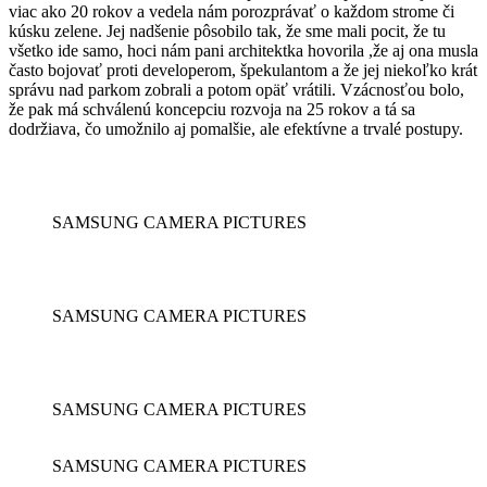
viac ako 20 rokov a vedela nám porozprávať o každom strome či
kúsku zelene. Jej nadšenie pôsobilo tak, že sme mali pocit, že tu
všetko ide samo, hoci nám pani architektka hovorila ,že aj ona musla
často bojovať proti developerom, špekulantom a že jej niekoľko krát
správu nad parkom zobrali a potom opäť vrátili. Vzácnosťou bolo,
že pak má schválenú koncepciu rozvoja na 25 rokov a tá sa
dodržiava, čo umožnilo aj pomalšie, ale efektívne a trvalé postupy.
SAMSUNG CAMERA PICTURES
SAMSUNG CAMERA PICTURES
SAMSUNG CAMERA PICTURES
SAMSUNG CAMERA PICTURES